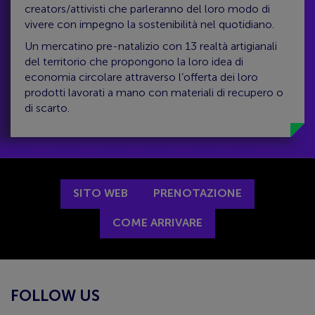
creators/attivisti che parleranno del loro modo di
vivere con impegno la sostenibilità nel quotidiano.
Un mercatino pre-natalizio con 13 realtà artigianali
del territorio che propongono la loro idea di
economia circolare attraverso l’offerta dei loro
prodotti lavorati a mano con materiali di recupero o
di scarto.
SITO WEB
PRENOTAZIONE
COME ARRIVARE
FOLLOW US